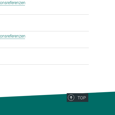
ionsreferenzen
ionsreferenzen
TOP