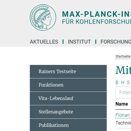
Hauptinhalt
AKTUELLES
INSTITUT
FORSCHUN
Startseite
Mit
Rainers Testseite
B
H
S
Funktionen
Vita-Lebenslauf
Name
Stellenangebote
Floria
Technik
Publikationen