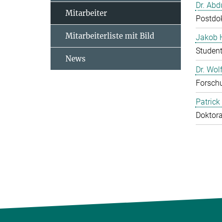
Dr. Abd
Mitarbeiter
Postdo
Mitarbeiterliste mit Bild
Jakob 
Studen
News
Dr. Wol
Forschu
Patrick
Doktor