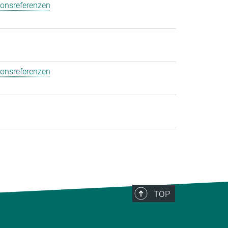
ionsreferenzen
ionsreferenzen
TOP