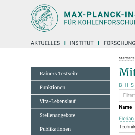
Hauptinhalt
AKTUELLES
INSTITUT
FORSCHUN
Startseite
Mit
Rainers Testseite
B
H
S
Funktionen
Vita-Lebenslauf
Name
Stellenangebote
Floria
Technik
Publikationen