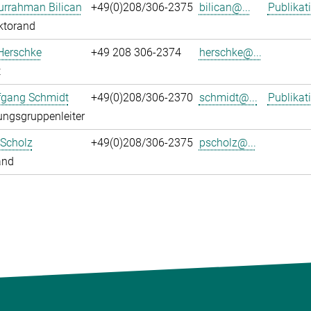
urrahman Bilican
+49(0)208/306-2375
bilican@...
Publikat
ktorand
Herschke
+49 208 306-2374
herschke@...
t
fgang Schmidt
+49(0)208/306-2370
schmidt@...
Publikat
ngsgruppenleiter
 Scholz
+49(0)208/306-2375
pscholz@...
and