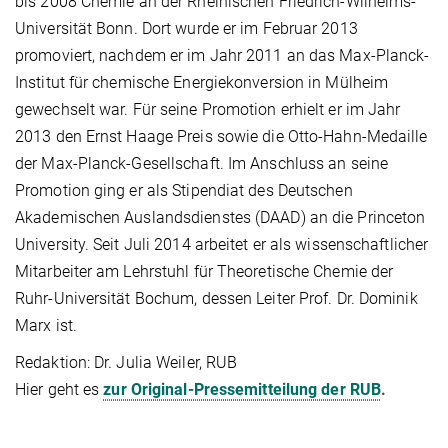
bis 2008 Chemie an der Rheinischen Friedrich-Wilhelms-
Universität Bonn. Dort wurde er im Februar 2013
promoviert, nachdem er im Jahr 2011 an das Max-Planck-
Institut für chemische Energiekonversion in Mülheim
gewechselt war. Für seine Promotion erhielt er im Jahr
2013 den Ernst Haage Preis sowie die Otto-Hahn-Medaille
der Max-Planck-Gesellschaft. Im Anschluss an seine
Promotion ging er als Stipendiat des Deutschen
Akademischen Auslandsdienstes (DAAD) an die Princeton
University. Seit Juli 2014 arbeitet er als wissenschaftlicher
Mitarbeiter am Lehrstuhl für Theoretische Chemie der
Ruhr-Universität Bochum, dessen Leiter Prof. Dr. Dominik
Marx ist.
Redaktion: Dr. Julia Weiler, RUB
Hier geht es
zur Original-Pressemitteilung der RUB
.