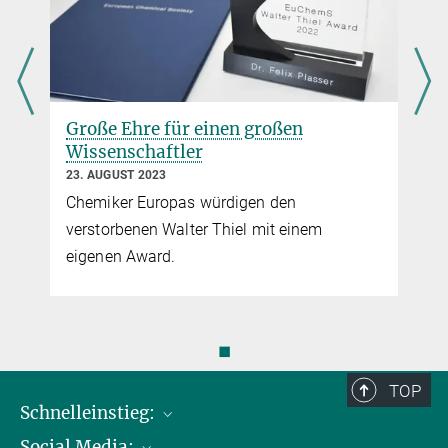
Große Ehre für einen großen
Wissenschaftler
23. AUGUST 2023
Chemiker Europas würdigen den
verstorbenen Walter Thiel mit einem
eigenen Award.
◼
TOP
Schnelleinstieg:
Social Media:
Publikationen