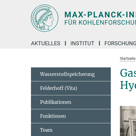
Hauptinhalt
AKTUELLES
INSTITUT
FORSCHUN
Startseite
Ga
Wasserstoffspeicherung
Hyd
Felderhoff (Vita)
Publikationen
Funktionen
Team