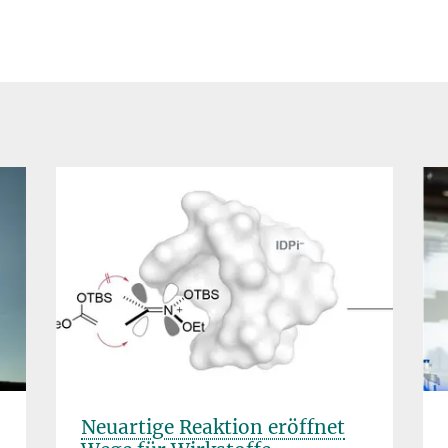
Neuartige Reaktion eröffnet