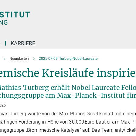
G
KARRIERE
Neuigkeiten
2025-07-09_Turberg-Nobel-Laureate
mische Kreisläufe inspirie
Mathias Turberg erhält Nobel Laureate Fel
chungsgruppe am Max-Planck-Institut fü
2025
hias Turberg wurde von der Max-Planck-Gesellschaft mit einem
ijährigen Förderung in Höhe von 30.000 Euro baut er am Max-Pl
ngsgruppe „Biomimetische Katalyse“ auf. Das Team entwickelt 