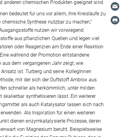
und anderen chemischen Produkten geeignet sind.
nen bedeutet für uns vor allem, ihre Kreisläufe zu
ie chemische Synthese nutzbar zu machen,“
s Ausgangsstoffe nutzen wir vorwiegend
offe aus pflanzlichen Quellen und legen viel
satoren oder Reagenzien am Ende einer Reaktion
 Eine während der Promotion entstandene
re aus dem vergangenen Jahr zeigt, wie
 Ansatz ist. Turberg und seine KollegInnen
thode, mit der sich der Duftstoff Ambrox aus
fen schneller als herkömmlich, unter milden
skalierbar synthetisieren lässt. Ein weiterer
ngsmittel als auch Katalysator lassen sich nach
erwenden. Als Inspiration für einen weiteren
kt dienen enzymkatalysierte Prozesse, deren
genwart von Magnesium beruht. Beispielsweise