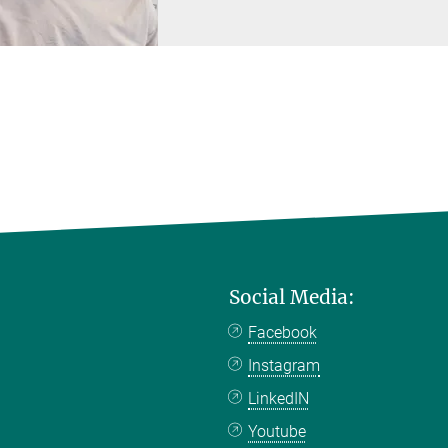
Social Media:
Facebook
Instagram
LinkedIN
Youtube