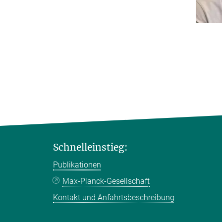
Schnelleinstieg:
Publikationen
Max-Planck-Gesellschaft
Kontakt und Anfahrtsbeschreibung