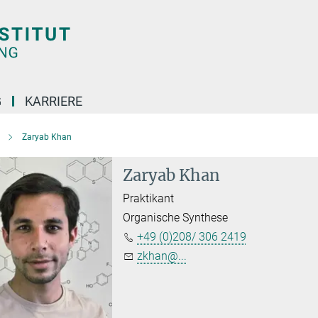
G
KARRIERE
Zaryab Khan
Zaryab Khan
Praktikant
Organische Synthese
+49 (0)208/ 306 2419
zkhan@...