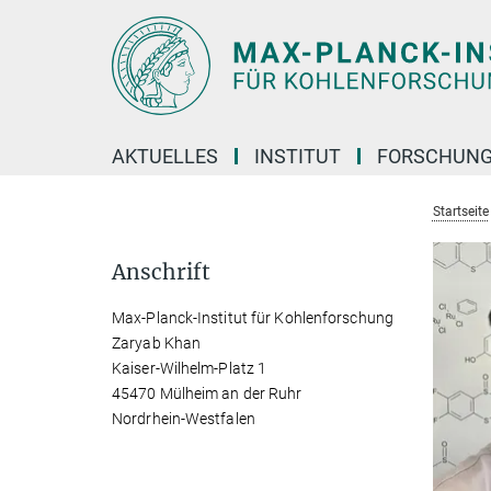
Hauptinhalt
AKTUELLES
INSTITUT
FORSCHUN
Startseite
Anschrift
Max-Planck-Institut für Kohlenforschung
Zaryab Khan
Kaiser-Wilhelm-Platz 1
45470 Mülheim an der Ruhr
Nordrhein-Westfalen