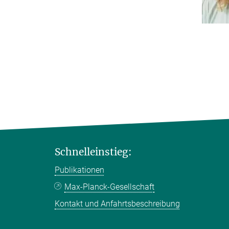
Schnelleinstieg:
Publikationen
Max-Planck-Gesellschaft
Kontakt und Anfahrtsbeschreibung