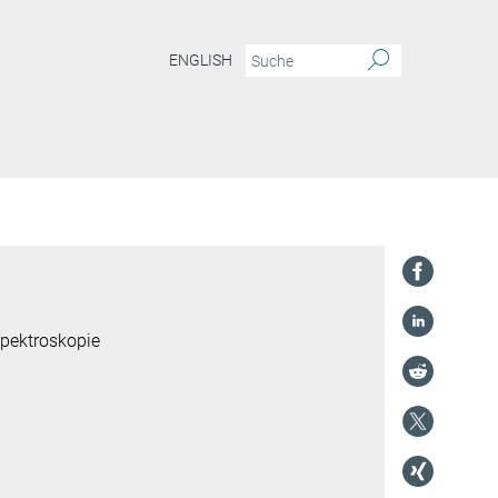
ENGLISH
spektroskopie