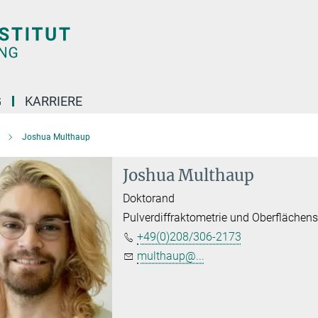
G
KARRIERE
Joshua Multhaup
Joshua Multhaup
Doktorand
Pulverdiffraktometrie und Oberflächen
+49(0)208/306-2173
multhaup@...