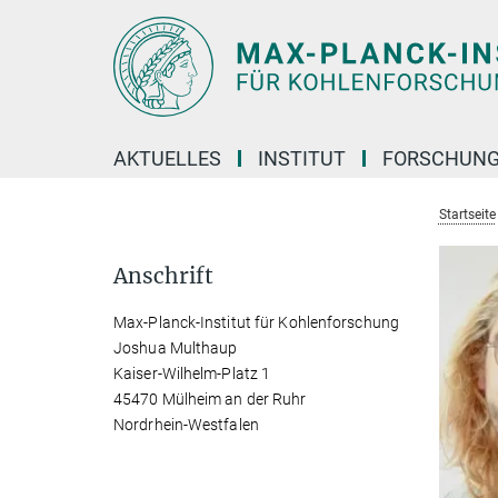
Hauptinhalt
AKTUELLES
INSTITUT
FORSCHUN
Startseite
Anschrift
Max-Planck-Institut für Kohlenforschung
Joshua Multhaup
Kaiser-Wilhelm-Platz 1
45470 Mülheim an der Ruhr
Nordrhein-Westfalen