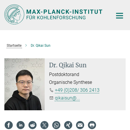
Hauptinhalt
Startseite
Dr. Qikai Sun
Dr. Qikai Sun
Postdoktorand
Organische Synthese
+49 (0)208/ 306 2413
qikaisun@...