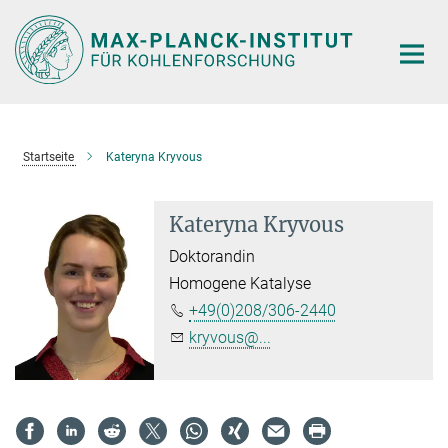
Hauptinhalt
Startseite
Kateryna Kryvous
Kateryna Kryvous
Doktorandin
Homogene Katalyse
+49(0)208/306-2440
kryvous@...