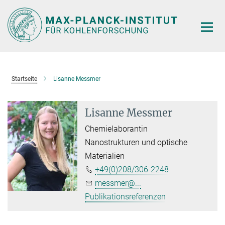
Hauptinhalt
Startseite
Lisanne Messmer
Lisanne Messmer
Chemielaborantin
Nanostrukturen und optische
Materialien
+49(0)208/306-2248
messmer@...
Publikationsreferenzen