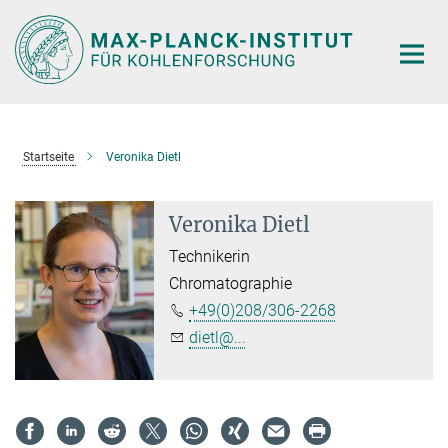
Hauptinhalt
Startseite
Veronika Dietl
Veronika Dietl
Technikerin
Chromatographie
+49(0)208/306-2268
dietl@...