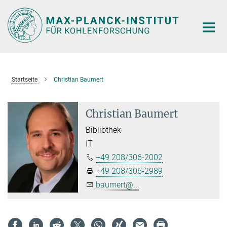
Hauptinhalt
Startseite
Christian Baumert
Christian Baumert
Bibliothek
IT
+49 208/306-2002
+49 208/306-2989
baumert@...