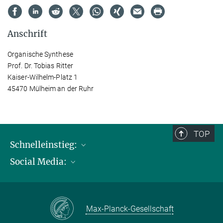
Anschrift
Organische Synthese
Prof. Dr. Tobias Ritter
Kaiser-Wilhelm-Platz 1
45470 Mülheim an der Ruhr
TOP
Schnelleinstieg:
Social Media:
Publikationen
Max-Planck-Gesellschaft
Facebook
Kontakt und Anfahrtsbeschreibung
Instagram
Max-Planck-Gesellschaft
LinkedIN