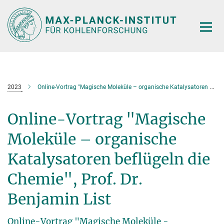
Main-
Content
2023
Online-Vortrag "Magische Moleküle – organische Katalysatoren beflügeln die Chemie", Prof. Dr. Benjamin List
Online-Vortrag "Magische
Moleküle – organische
Katalysatoren beflügeln die
Chemie", Prof. Dr.
Benjamin List
Online-Vortrag "Magische Moleküle -