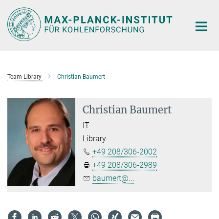
Main-
Content
Team Library
Christian Baumert
Christian Baumert
IT
Library
+49 208/306-2002
+49 208/306-2989
baumert@...