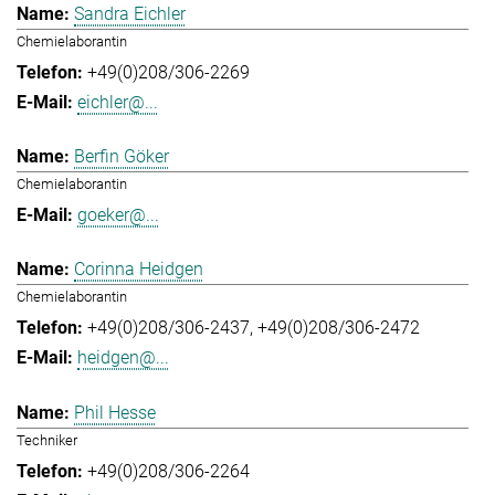
Sandra Eichler
Chemielaborantin
+49(0)208/306-2269
eichler@...
Berfin Göker
Chemielaborantin
goeker@...
Corinna Heidgen
Chemielaborantin
+49(0)208/306-2437
+49(0)208/306-2472
heidgen@...
Phil Hesse
Techniker
+49(0)208/306-2264