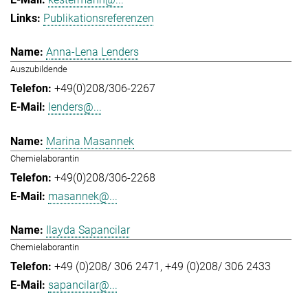
Publikationsreferenzen
Anna-Lena Lenders
Auszubildende
+49(0)208/306-2267
lenders@...
Marina Masannek
Chemielaborantin
+49(0)208/306-2268
masannek@...
Ilayda Sapancilar
Chemielaborantin
+49 (0)208/ 306 2471
+49 (0)208/ 306 2433
sapancilar@...