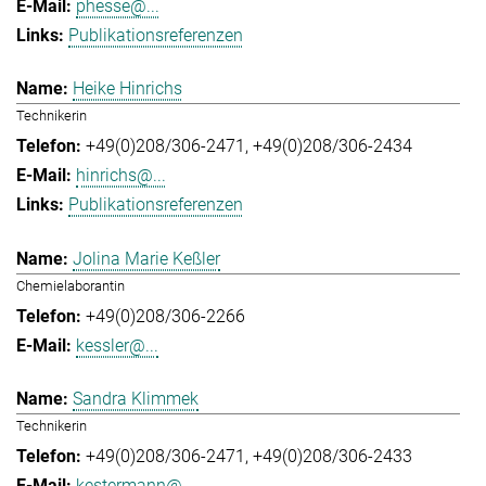
phesse@...
Publikationsreferenzen
Heike Hinrichs
Technikerin
+49(0)208/306-2471
+49(0)208/306-2434
hinrichs@...
Publikationsreferenzen
Jolina Marie Keßler
Chemielaborantin
+49(0)208/306-2266
kessler@...
Sandra Klimmek
Technikerin
+49(0)208/306-2471
+49(0)208/306-2433
kestermann@...