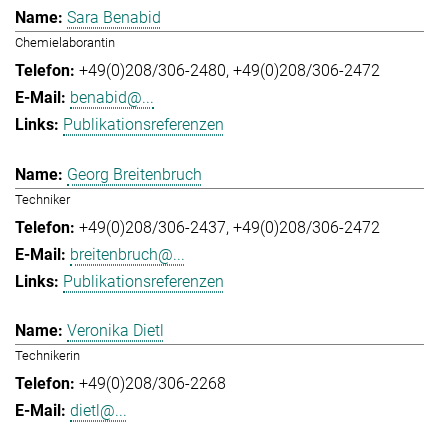
Sara Benabid
Chemielaborantin
+49(0)208/306-2480
+49(0)208/306-2472
benabid@...
Publikationsreferenzen
Georg Breitenbruch
Techniker
+49(0)208/306-2437
+49(0)208/306-2472
breitenbruch@...
Publikationsreferenzen
Veronika Dietl
Technikerin
+49(0)208/306-2268
dietl@...