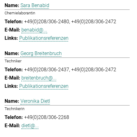
Sara Benabid
Chemielaborantin
+49(0)208/306-2480
+49(0)208/306-2472
benabid@...
Publikationsreferenzen
Georg Breitenbruch
Techniker
+49(0)208/306-2437
+49(0)208/306-2472
breitenbruch@...
Publikationsreferenzen
Veronika Dietl
Technikerin
+49(0)208/306-2268
dietl@...