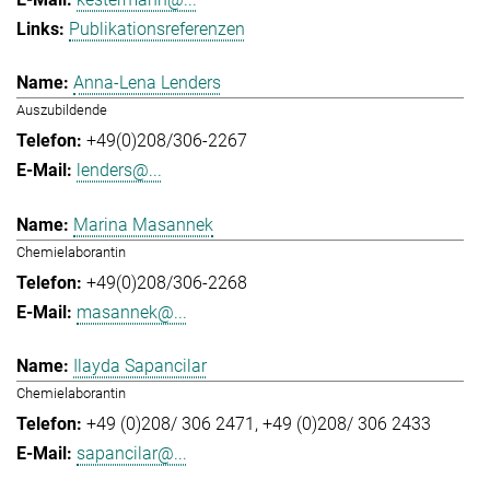
Publikationsreferenzen
Anna-Lena Lenders
Auszubildende
+49(0)208/306-2267
lenders@...
Marina Masannek
Chemielaborantin
+49(0)208/306-2268
masannek@...
Ilayda Sapancilar
Chemielaborantin
+49 (0)208/ 306 2471
+49 (0)208/ 306 2433
sapancilar@...