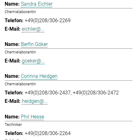
Sandra Eichler
Chemielaborantin
+49(0)208/306-2269
eichler@...
Berfin Göker
Chemielaborantin
goeker@...
Corinna Heidgen
Chemielaborantin
+49(0)208/306-2437
+49(0)208/306-2472
heidgen@...
Phil Hesse
Techniker
+49(0)208/306-2264