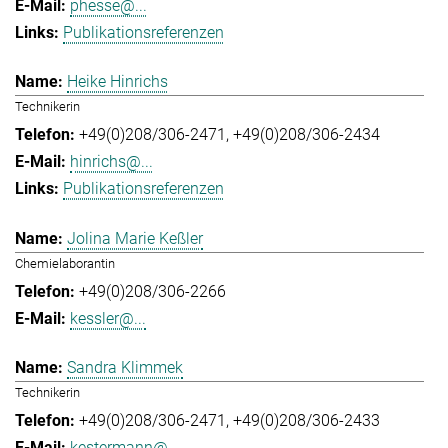
phesse@...
Publikationsreferenzen
Heike Hinrichs
Technikerin
+49(0)208/306-2471
+49(0)208/306-2434
hinrichs@...
Publikationsreferenzen
Jolina Marie Keßler
Chemielaborantin
+49(0)208/306-2266
kessler@...
Sandra Klimmek
Technikerin
+49(0)208/306-2471
+49(0)208/306-2433
kestermann@...