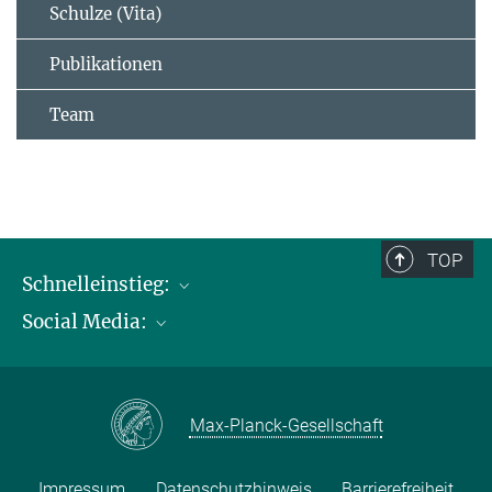
Schulze (Vita)
Publikationen
Team
TOP
Schnelleinstieg:
Social Media:
Publikationen
Max-Planck-Gesellschaft
Facebook
Kontakt und Anfahrtsbeschreibung
Instagram
Max-Planck-Gesellschaft
LinkedIN
Youtube
Impressum
Datenschutzhinweis
Barrierefreiheit