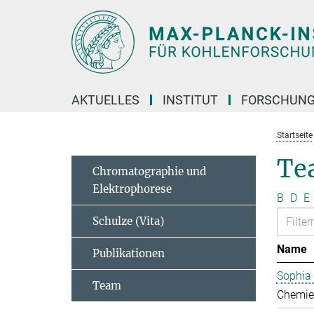
Hauptinhalt
AKTUELLES
INSTITUT
FORSCHUN
Startseite
Te
Chromatographie und
Elektrophorese
B
D
E
Schulze (Vita)
Name
Publikationen
Sophia
Team
Chemie