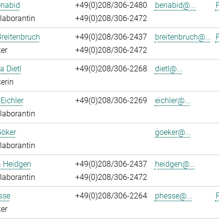
enabid
+49(0)208/306-2480
benabid@...
P
laborantin
+49(0)208/306-2472
reitenbruch
+49(0)208/306-2437
breitenbruch@...
P
er
+49(0)208/306-2472
a Dietl
+49(0)208/306-2268
dietl@...
erin
Eichler
+49(0)208/306-2269
eichler@...
laborantin
Göker
goeker@...
laborantin
a Heidgen
+49(0)208/306-2437
heidgen@...
laborantin
+49(0)208/306-2472
sse
+49(0)208/306-2264
phesse@...
P
er