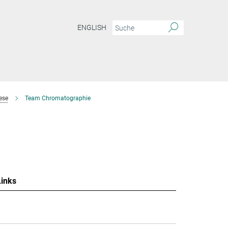
ENGLISH
ese
Team Chromatographie
Links