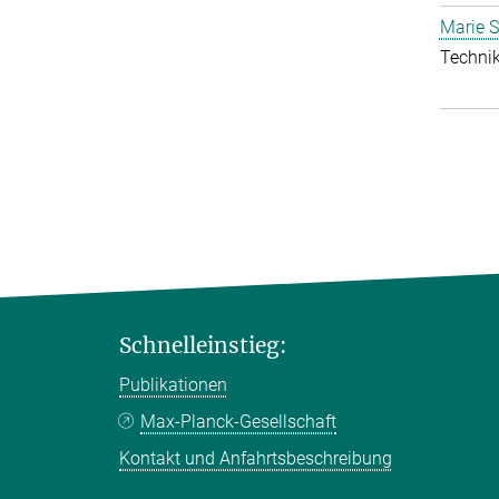
Marie S
Technik
Schnelleinstieg:
Publikationen
Max-Planck-Gesellschaft
Kontakt und Anfahrtsbeschreibung