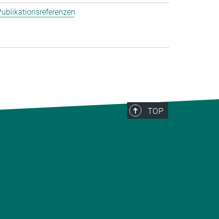
ublikationsreferenzen
TOP