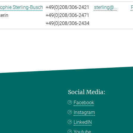
ophie Sterling-Busch
+49(0)208/306-2421
sterling@...
P
erin
+49(0)208/306-2471
+49(0)208/306-2434
Social Media:
Facebook
Instagram
LinkedIN
Youtube