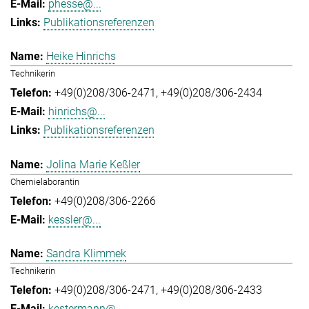
phesse@...
Publikationsreferenzen
Heike Hinrichs
Technikerin
+49(0)208/306-2471
+49(0)208/306-2434
hinrichs@...
Publikationsreferenzen
Jolina Marie Keßler
Chemielaborantin
+49(0)208/306-2266
kessler@...
Sandra Klimmek
Technikerin
+49(0)208/306-2471
+49(0)208/306-2433
kestermann@...