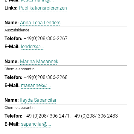
Publikationsreferenzen
Anna-Lena Lenders
Auszubildende
+49(0)208/306-2267
lenders@...
Marina Masannek
Chemielaborantin
+49(0)208/306-2268
masannek@...
Ilayda Sapancilar
Chemielaborantin
+49 (0)208/ 306 2471
+49 (0)208/ 306 2433
sapancilar@...