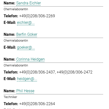
Sandra Eichler
Chemielaborantin
+49(0)208/306-2269
eichler@...
Berfin Göker
Chemielaborantin
goeker@...
Corinna Heidgen
Chemielaborantin
+49(0)208/306-2437
+49(0)208/306-2472
heidgen@...
Phil Hesse
Techniker
+49(0)208/306-2264