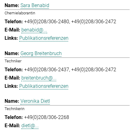
Sara Benabid
Chemielaborantin
+49(0)208/306-2480
+49(0)208/306-2472
benabid@...
Publikationsreferenzen
Georg Breitenbruch
Techniker
+49(0)208/306-2437
+49(0)208/306-2472
breitenbruch@...
Publikationsreferenzen
Veronika Dietl
Technikerin
+49(0)208/306-2268
dietl@...