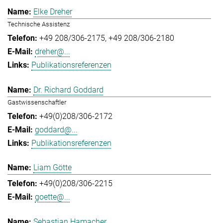
Elke Dreher
Technische Assistenz
+49 208/306-2175
+49 208/306-2180
dreher@...
Publikationsreferenzen
Dr. Richard Goddard
Gastwissenschaftler
+49(0)208/306-2172
goddard@...
Publikationsreferenzen
Liam Götte
+49(0)208/306-2215
goette@...
Sebastian Hamacher