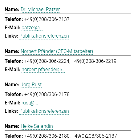
Dr. Michael Patzer
+49(0)208/306-2137
patzer@...
Publikationsreferenzen
Norbert Pfänder (CEC-Mitarbeiter)
+49(0)208-306-2224
+49(0)208-306-2219
norbert.pfaender@...
Jörg Rust
+49(0)208/306-2178
rust@...
Publikationsreferenzen
Heike Salandin
+49(0)208/306-2180
+49(0)208/306-2137