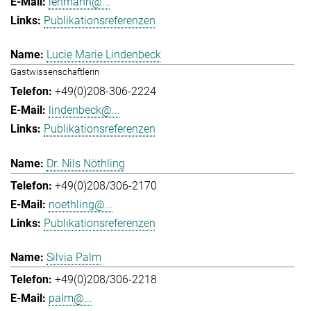
lehmann@...
Publikationsreferenzen
Lucie Marie Lindenbeck
Gastwissenschaftlerin
+49(0)208-306-2224
lindenbeck@...
Publikationsreferenzen
Dr. Nils Nöthling
+49(0)208/306-2170
noethling@...
Publikationsreferenzen
Silvia Palm
+49(0)208/306-2218
palm@...