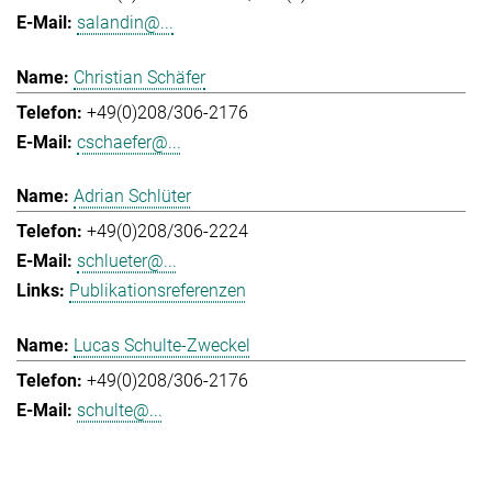
salandin@...
Christian Schäfer
+49(0)208/306-2176
cschaefer@...
Adrian Schlüter
+49(0)208/306-2224
schlueter@...
Publikationsreferenzen
Lucas Schulte-Zweckel
+49(0)208/306-2176
schulte@...