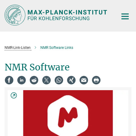
Hauptinhalt
NMR-Link-Listen
NMR Software Links
NMR Software