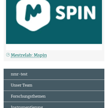
Mestrelab: Mspin
nmr-test
Unser Team
Forschungsthemen
Instrumentierung