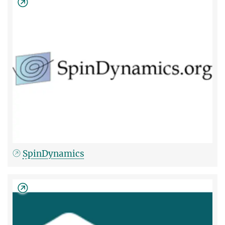
SpinDynamics