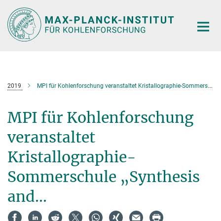
Main-
Content
2019
MPI für Kohlenforschung veranstaltet Kristallographie-Sommerschule „Synthesis and...
MPI für Kohlenforschung
veranstaltet
Kristallographie-
Sommerschule „Synthesis
and...