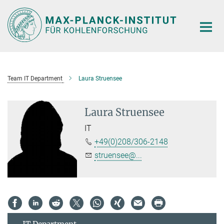
Main-
Content
Team IT Department
Laura Struensee
Laura Struensee
IT
+49(0)208/306-2148
struensee@...