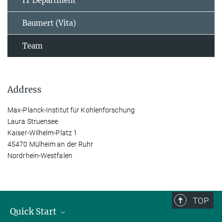
IT Department
Baumert (Vita)
Team
Address
Max-Planck-Institut für Kohlenforschung
Laura Struensee
Kaiser-Wilhelm-Platz 1
45470 Mülheim an der Ruhr
Nordrhein-Westfalen
TOP
Quick Start