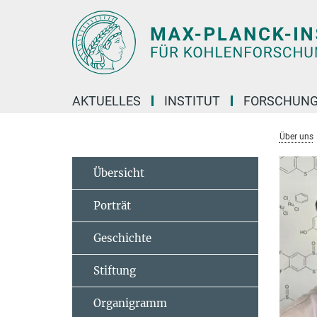
Hauptinhalt
AKTUELLES
INSTITUT
FORSCHUN
Über uns
Übersicht
Porträt
Geschichte
Stiftung
Organigramm