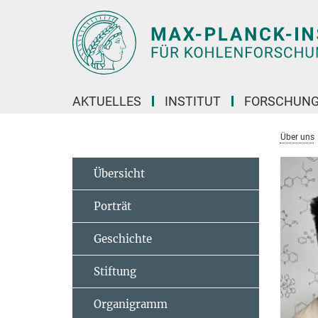
Hauptinhalt
AKTUELLES
INSTITUT
FORSCHUN
Über uns
Übersicht
Porträt
Geschichte
Stiftung
Organigramm