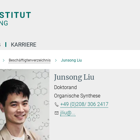
G
KARRIERE
Beschäftigtenverzeichnis
Junsong Liu
Junsong Liu
Doktorand
Organische Synthese
+49 (0)208/ 306 2417
jliu@...