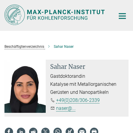
Hauptinhalt
Beschäftigtenverzeichnis
Sahar Naser
Sahar Naser
Gastdoktorandin
Katalyse mit Metallorganischen
Gerüsten und Nanopartikeln
+49(0)208/306-2339
naser@...