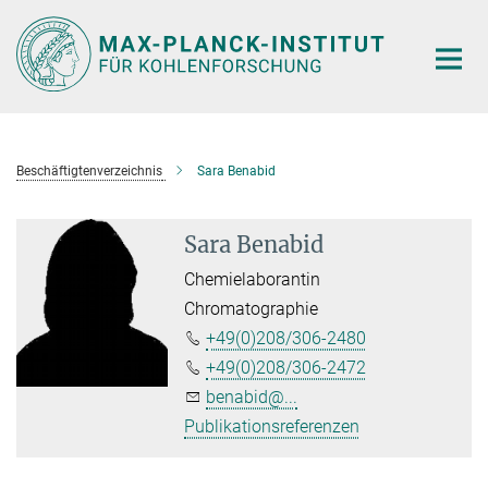
Hauptinhalt
Beschäftigtenverzeichnis
Sara Benabid
Sara Benabid
Chemielaborantin
Chromatographie
+49(0)208/306-2480
+49(0)208/306-2472
benabid@...
Publikationsreferenzen