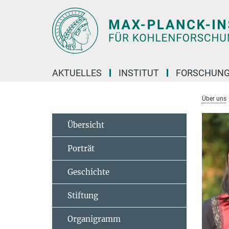
Hauptinhalt
AKTUELLES
INSTITUT
FORSCHUN
Über uns
Übersicht
Porträt
Geschichte
Stiftung
Organigramm