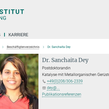
G
KARRIERE
Beschäftigtenverzeichnis
Dr. Sanchaita Dey
Dr. Sanchaita Dey
Postdoktorandin
Katalyse mit Metallorganischen Gerüs
+49(0)208/306-2339
dey@...
Publikationsreferenzen