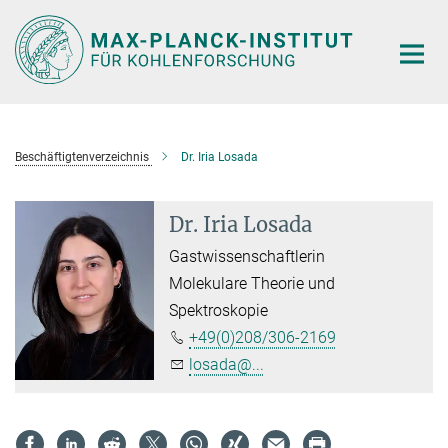
Hauptinhalt
Beschäftigtenverzeichnis
Dr. Iria Losada
Dr. Iria Losada
Gastwissenschaftlerin
Molekulare Theorie und
Spektroskopie
+49(0)208/306-2169
losada@...