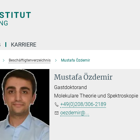
G
KARRIERE
Beschäftigtenverzeichnis
Mustafa Özdemir
Mustafa Özdemir
Gastdoktorand
Molekulare Theorie und Spektroskopie
+49(0)208/306-2189
oezdemir@...