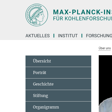
Hauptinhalt
AKTUELLES
INSTITUT
FORSCHUN
Über uns
Übersicht
Porträt
Geschichte
Stiftung
Organigramm