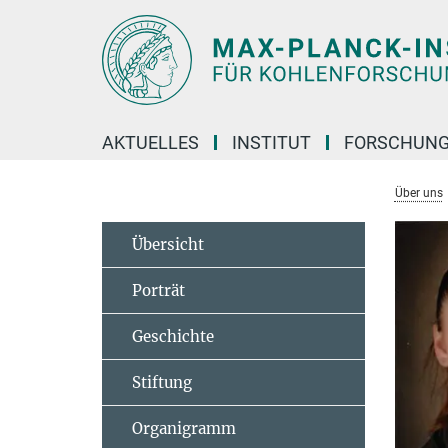
Hauptinhalt
AKTUELLES
INSTITUT
FORSCHUN
Über uns
Übersicht
Porträt
Geschichte
Stiftung
Organigramm