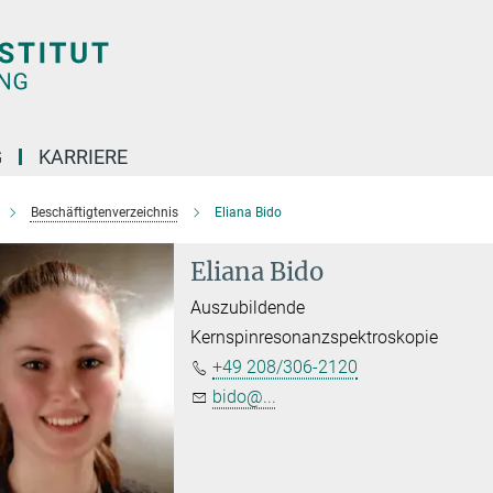
G
KARRIERE
Beschäftigtenverzeichnis
Eliana Bido
Eliana Bido
Auszubildende
Kernspinresonanzspektroskopie
+49 208/306-2120
bido@...