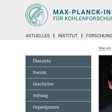
Hauptinhalt
AKTUELLES
INSTITUT
FORSCHUN
Über uns
Übersicht
Porträt
Geschichte
Stiftung
Organigramm