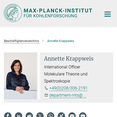
Hauptinhalt
Beschäftigtenverzeichnis
Annette Krappweis
Annette Krappweis
International Officer
Molekulare Theorie und
Spektroskopie
+49(0)208/306-2191
department-mts@...