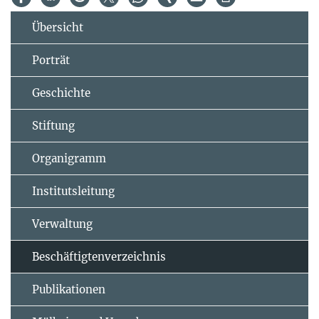
Übersicht
Porträt
Geschichte
Stiftung
Organigramm
Institutsleitung
Verwaltung
Beschäftigtenverzeichnis
Publikationen