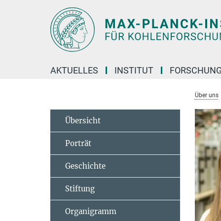
Hauptinhalt
AKTUELLES
INSTITUT
FORSCHUN
Über uns
Übersicht
Porträt
Geschichte
Stiftung
Organigramm