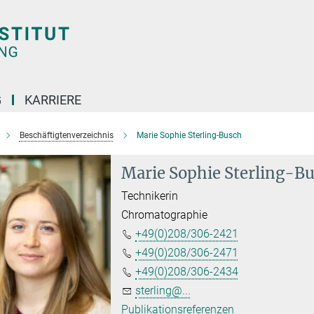
G
KARRIERE
Beschäftigtenverzeichnis
Marie Sophie Sterling-Busch
Marie Sophie Sterling-B
Technikerin
Chromatographie
+49(0)208/306-2421
+49(0)208/306-2471
+49(0)208/306-2434
sterling@...
Publikationsreferenzen