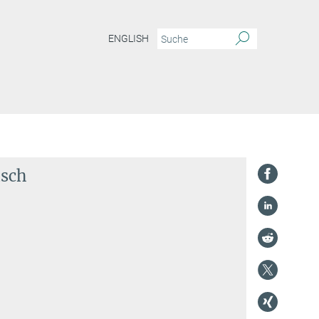
ENGLISH
usch