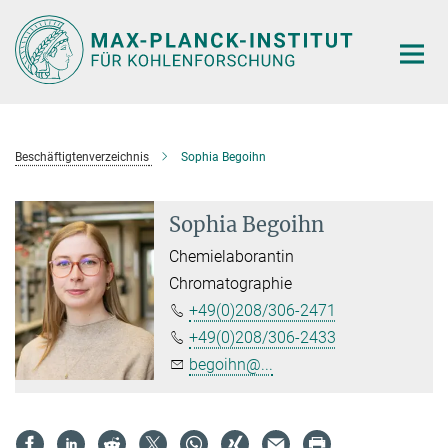
Hauptinhalt
Beschäftigtenverzeichnis
Sophia Begoihn
Sophia Begoihn
Chemielaborantin
Chromatographie
+49(0)208/306-2471
+49(0)208/306-2433
begoihn@...