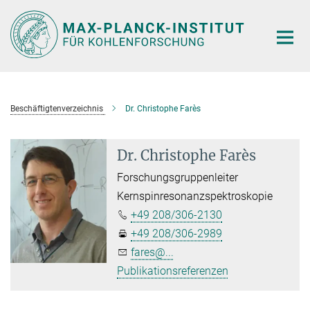
Hauptinhalt
Beschäftigtenverzeichnis
Dr. Christophe Farès
Dr. Christophe Farès
Forschungsgruppenleiter
Kernspinresonanzspektroskopie
+49 208/306-2130
+49 208/306-2989
fares@...
Publikationsreferenzen