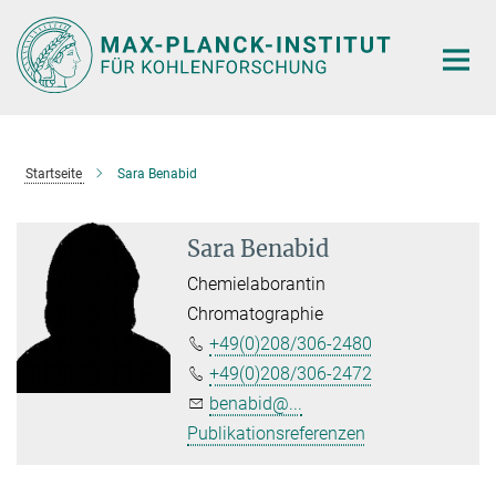
Hauptinhalt
Startseite
Sara Benabid
Sara Benabid
Chemielaborantin
Chromatographie
+49(0)208/306-2480
+49(0)208/306-2472
benabid@...
Publikationsreferenzen