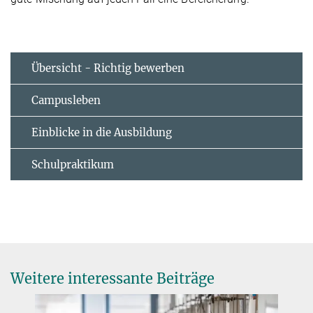
Übersicht - Richtig bewerben
Campusleben
Einblicke in die Ausbildung
Schulpraktikum
Weitere interessante Beiträge