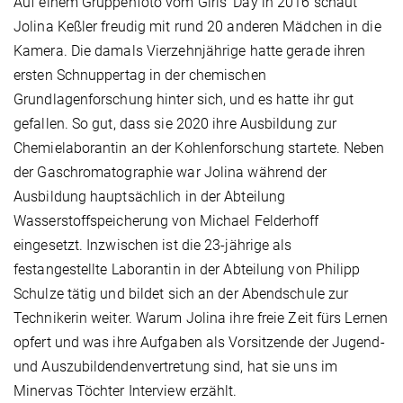
Auf einem Gruppenfoto vom Girls‘ Day in 2016 schaut
Jolina Keßler freudig mit rund 20 anderen Mädchen in die
Kamera. Die damals Vierzehnjährige hatte gerade ihren
ersten Schnuppertag in der chemischen
Grundlagenforschung hinter sich, und es hatte ihr gut
gefallen. So gut, dass sie 2020 ihre Ausbildung zur
Chemielaborantin an der Kohlenforschung startete. Neben
der Gaschromatographie war Jolina während der
Ausbildung hauptsächlich in der Abteilung
Wasserstoffspeicherung von Michael Felderhoff
eingesetzt. Inzwischen ist die 23-jährige als
festangestellte Laborantin in der Abteilung von Philipp
Schulze tätig und bildet sich an der Abendschule zur
Technikerin weiter. Warum Jolina ihre freie Zeit fürs Lernen
opfert und was ihre Aufgaben als Vorsitzende der Jugend-
und Auszubildendenvertretung sind, hat sie uns im
Minervas Töchter Interview erzählt.