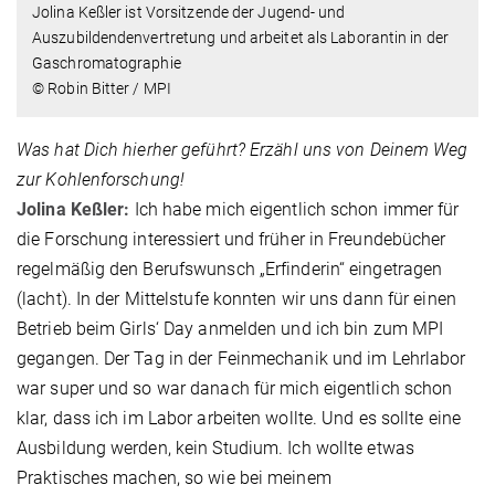
Jolina Keßler ist Vorsitzende der Jugend- und
Auszubildendenvertretung und arbeitet als Laborantin in der
Gaschromatographie
© Robin Bitter / MPI
Was hat Dich hierher geführt? Erzähl uns von Deinem Weg
zur Kohlenforschung!
Jolina Keßler:
Ich habe mich eigentlich schon immer für
die Forschung interessiert und früher in Freundebücher
regelmäßig den Berufswunsch „Erfinderin“ eingetragen
(lacht). In der Mittelstufe konnten wir uns dann für einen
Betrieb beim Girls‘ Day anmelden und ich bin zum MPI
gegangen. Der Tag in der Feinmechanik und im Lehrlabor
war super und so war danach für mich eigentlich schon
klar, dass ich im Labor arbeiten wollte. Und es sollte eine
Ausbildung werden, kein Studium. Ich wollte etwas
Praktisches machen, so wie bei meinem