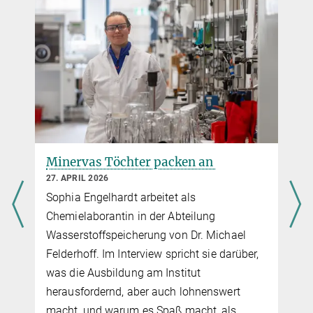
Minervas Töchter packen an
27. APRIL 2026
Sophia Engelhardt arbeitet als
Chemielaborantin in der Abteilung
Wasserstoffspeicherung von Dr. Michael
Felderhoff. Im Interview spricht sie darüber,
was die Ausbildung am Institut
herausfordernd, aber auch lohnenswert
macht, und warum es Spaß macht, als