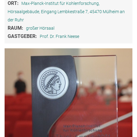
ORT:
Max-Planck-Institut für Kohlenforschung,
Hörsaalgebäude, Eingang Lembkestraße 7, 45470 Mülheim an
der Ruhr
RAUM:
großer Hörsaal
GASTGEBER:
Prof. Dr. Frank Neese