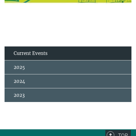
Current Events
2025
2024
2023
TOP