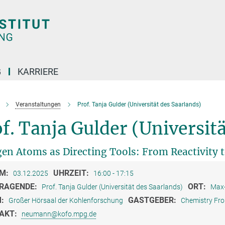
G
KARRIERE
Veranstaltungen
Prof. Tanja Gulder (Universität des Saarlands)
f. Tanja Gulder (Universit
en Atoms as Directing Tools: From Reactivity
M:
UHRZEIT:
03.12.2025
16:00 - 17:15
RAGENDE:
ORT:
Prof. Tanja Gulder (Universität des Saarlands)
Max-
M:
GASTGEBER:
Großer Hörsaal der Kohlenforschung
Chemistry Fro
AKT:
neumann@kofo.mpg.de