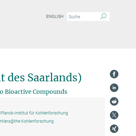
ENGLISH
ät des Saarlands)
 to Bioactive Compounds
Planck-Institut für Kohlenforschung
ntiers@the Kohlenforschung