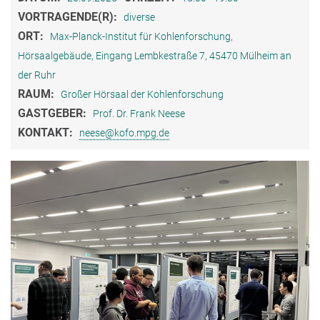
VORTRAGENDE(R):
diverse
ORT:
Max-Planck-Institut für Kohlenforschung,
Hörsaalgebäude, Eingang Lembkestraße 7, 45470 Mülheim an
der Ruhr
RAUM:
Großer Hörsaal der Kohlenforschung
GASTGEBER:
Prof. Dr. Frank Neese
KONTAKT:
neese@kofo.mpg.de