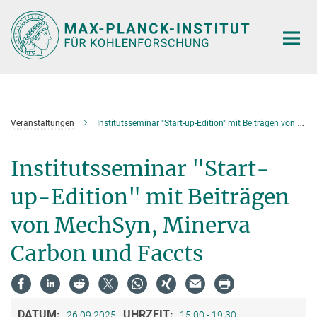
Hauptinhalt
Veranstaltungen
Institutsseminar "Start-up-Edition" mit Beiträgen von MechSyn, Minerva Carbon und Faccts
Institutsseminar "Start-
up-Edition" mit Beiträgen
von MechSyn, Minerva
Carbon und Faccts
DATUM:
UHRZEIT:
26.09.2025
15:00 - 19:30