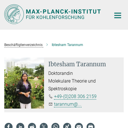
Hauptinhalt
Beschäftigtenverzeichnis
Ibtesham Tarannum
Ibtesham Tarannum
Doktorandin
Molekulare Theorie und
Spektroskopie
+49-(0)208 306 2159
tarannum@...