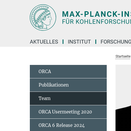
Hauptinhalt
AKTUELLES
INSTITUT
FORSCHUN
Startseite
ORCA
Publikationen
Team
ORCA Usermeeting 2020
ORCA 6 Release 2024