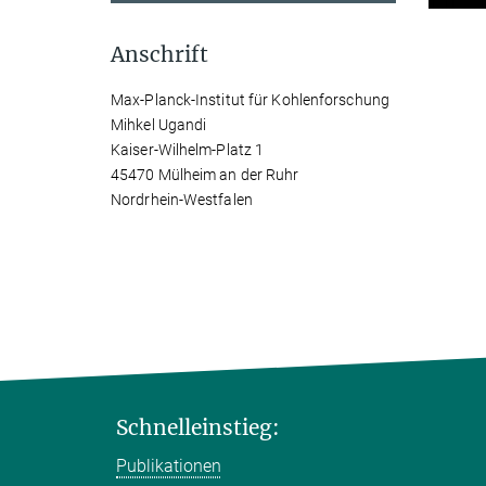
Anschrift
Max-Planck-Institut für Kohlenforschung
Mihkel Ugandi
Kaiser-Wilhelm-Platz 1
45470 Mülheim an der Ruhr
Nordrhein-Westfalen
Schnelleinstieg:
Publikationen