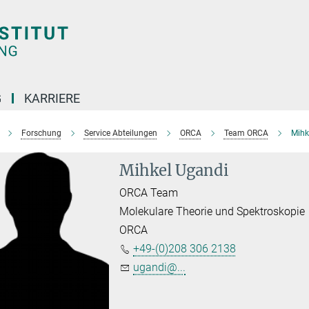
G
KARRIERE
Forschung
Service Abteilungen
ORCA
Team ORCA
Mihk
Mihkel Ugandi
ORCA Team
Molekulare Theorie und Spektroskopie
ORCA
+49-(0)208 306 2138
ugandi@...