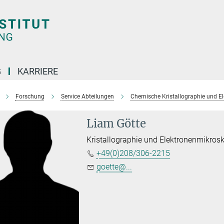
G
KARRIERE
Forschung
Service Abteilungen
Chemische Kristallographie und E
Liam Götte
Kristallographie und Elektronenmikros
+49(0)208/306-2215
goette@...