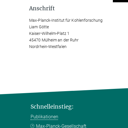
Anschrift
Max-Planck-Institut für Kohlenforschung
Liam Götte
Kaiser-Wilhelm-Platz 1
45470 Mülheim an der Ruhr
Nordrhein-Westfalen
Schnelleinstieg:
Publikationen
Max-Planck-Gesellschaft