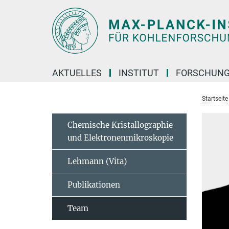
Hauptinhalt
AKTUELLES
INSTITUT
FORSCHUN
Startseite
Chemische Kristallographie
und Elektronenmikroskopie
Lehmann (Vita)
Publikationen
Team