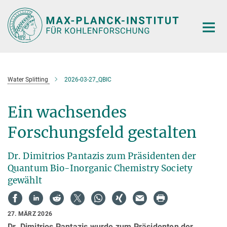
Hauptinhalt
Water Splitting
2026-03-27_QBIC
Ein wachsendes
Forschungsfeld gestalten
Dr. Dimitrios Pantazis zum Präsidenten der
Quantum Bio-Inorganic Chemistry Society
gewählt
27. MÄRZ 2026
Dr. Dimitrios Pantazis wurde zum Präsidenten der