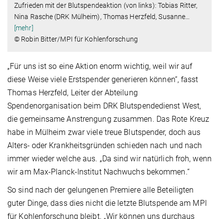
Zufrieden mit der Blutspendeaktion (von links): Tobias Ritter,
Nina Rasche (DRK Mülheim), Thomas Herzfeld, Susanne
…
[mehr]
© Robin Bitter/MPI für Kohlenforschung
„Für uns ist so eine Aktion enorm wichtig, weil wir auf
diese Weise viele Erstspender generieren können“, fasst
Thomas Herzfeld, Leiter der Abteilung
Spendenorganisation beim DRK Blutspendedienst West,
die gemeinsame Anstrengung zusammen. Das Rote Kreuz
habe in Mülheim zwar viele treue Blutspender, doch aus
Alters- oder Krankheitsgründen schieden nach und nach
immer wieder welche aus. „Da sind wir natürlich froh, wenn
wir am Max-Planck-Institut Nachwuchs bekommen.“
So sind nach der gelungenen Premiere alle Beteiligten
guter Dinge, dass dies nicht die letzte Blutspende am MPI
für Kohlenforschung bleibt. „Wir können uns durchaus