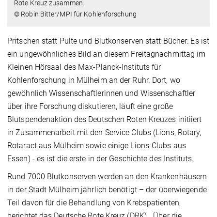
Rote Kreuz zusammen.
© Robin Bitter/MPI für Kohlenforschung
Pritschen statt Pulte und Blutkonserven statt Bücher: Es ist
ein ungewöhnliches Bild an diesem Freitagnachmittag im
Kleinen Hörsaal des Max-Planck-Instituts für
Kohlenforschung in Mülheim an der Ruhr. Dort, wo
gewöhnlich Wissenschaftlerinnen und Wissenschaftler
über ihre Forschung diskutieren, läuft eine große
Blutspendenaktion des Deutschen Roten Kreuzes initiiert
in Zusammenarbeit mit den Service Clubs (Lions, Rotary,
Rotaract aus Mülheim sowie einige Lions-Clubs aus
Essen) - es ist die erste in der Geschichte des Instituts.
Rund 7000 Blutkonserven werden an den Krankenhäusern
in der Stadt Mülheim jährlich benötigt – der überwiegende
Teil davon für die Behandlung von Krebspatienten,
berichtet das Deutsche Rote Kreuz (DRK). „Über die