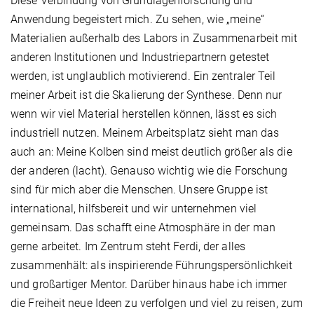
Diese Verbindung von Grundlagenforschung und
Anwendung begeistert mich. Zu sehen, wie „meine“
Materialien außerhalb des Labors in Zusammenarbeit mit
anderen Institutionen und Industriepartnern getestet
werden, ist unglaublich motivierend. Ein zentraler Teil
meiner Arbeit ist die Skalierung der Synthese. Denn nur
wenn wir viel Material herstellen können, lässt es sich
industriell nutzen. Meinem Arbeitsplatz sieht man das
auch an: Meine Kolben sind meist deutlich größer als die
der anderen (lacht). Genauso wichtig wie die Forschung
sind für mich aber die Menschen. Unsere Gruppe ist
international, hilfsbereit und wir unternehmen viel
gemeinsam. Das schafft eine Atmosphäre in der man
gerne arbeitet. Im Zentrum steht Ferdi, der alles
zusammenhält: als inspirierende Führungspersönlichkeit
und großartiger Mentor. Darüber hinaus habe ich immer
die Freiheit neue Ideen zu verfolgen und viel zu reisen, zum