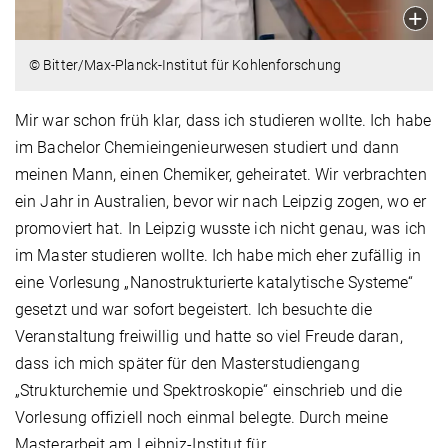
© Bitter/Max-Planck-Institut für Kohlenforschung
Mir war schon früh klar, dass ich studieren wollte. Ich habe
im Bachelor Chemieingenieurwesen studiert und dann
meinen Mann, einen Chemiker, geheiratet. Wir verbrachten
ein Jahr in Australien, bevor wir nach Leipzig zogen, wo er
promoviert hat. In Leipzig wusste ich nicht genau, was ich
im Master studieren wollte. Ich habe mich eher zufällig in
eine Vorlesung „Nanostrukturierte katalytische Systeme“
gesetzt und war sofort begeistert. Ich besuchte die
Veranstaltung freiwillig und hatte so viel Freude daran,
dass ich mich später für den Masterstudiengang
„Strukturchemie und Spektroskopie“ einschrieb und die
Vorlesung offiziell noch einmal belegte. Durch meine
Masterarbeit am Leibniz-Institut für