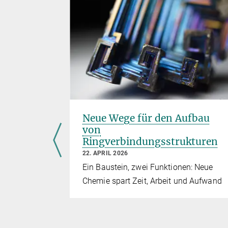
smut das
Neue Wege für den Aufbau
von
Ringverbindungsstrukturen
22. APRIL 2026
Ein Baustein, zwei Funktionen: Neue
 machen
Chemie spart Zeit, Arbeit und Aufwand
atz von
hung