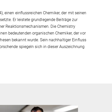
4), einen einflussreichen Chemiker, der mit seinen
tzte. Er leistete grundlegende Beiträge zur
her Reaktionsmechanismen. Die Chemistry
inen bedeutenden organischen Chemiker, der vor
thesen bekannt wurde. Sein nachhaltiger Einfluss
Forschende spiegeln sich in dieser Auszeichnung