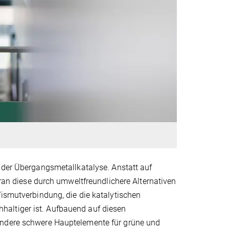
 der Übergangsmetallkatalyse. Anstatt auf
aran diese durch umweltfreundlichere Alternativen
Wismutverbindung, die die katalytischen
altiger ist. Aufbauend auf diesen
andere schwere Hauptelemente für grüne und