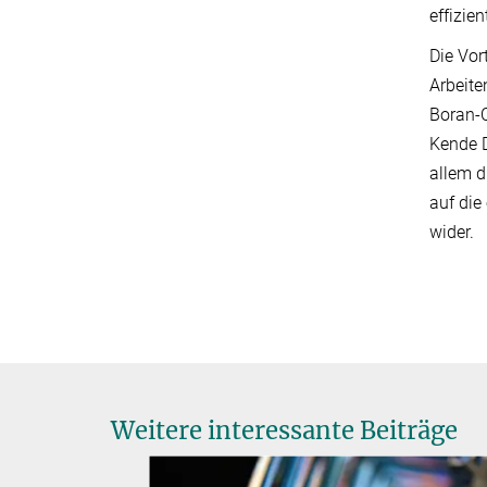
effizie
Die Vor
Arbeite
Boran-
Kende D
allem d
auf die
wider.
Weitere interessante Beiträge