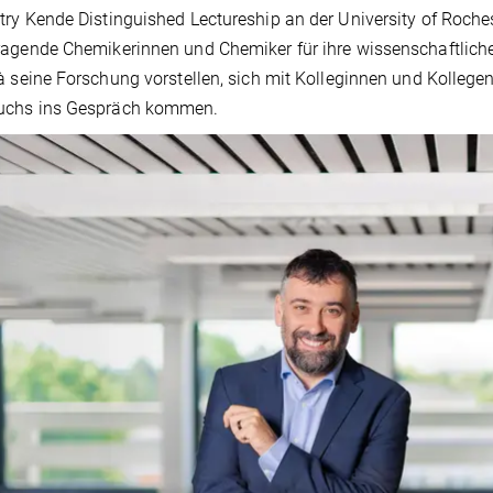
ry Kende Distinguished Lectureship an der University of Roch
agende Chemikerinnen und Chemiker für ihre wissenschaftliche
à seine Forschung vorstellen, sich mit Kolleginnen und Kolle
chs ins Gespräch kommen.