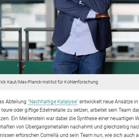
ick Kaut/Max-Planck-Institut für Kohlenforschung
às Abteilung
“Nachhaltige Katalyse“
entwickelt neue Ansätze in
, teure oder giftige Edelmetalle zu setzen, arbeitet sein Team d
tzen. Ein Meilenstein war dabei die Synthese einer neuartigen 
haften von Übergangsmetallen nachahmt und gleichzeitig nachh
nissen erforschen Cornellà und sein Team nun, wie sich auch 