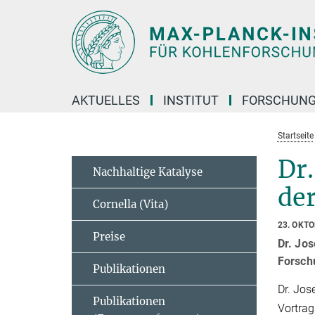
Hauptinhalt
AKTUELLES
INSTITUT
FORSCHUN
Startseite
Dr.
Nachhaltige Katalyse
der
Cornella (Vita)
23. OKT
Preise
Dr. Jo
Forsch
Publikationen
Dr. Jos
Publikationen
Vortrag