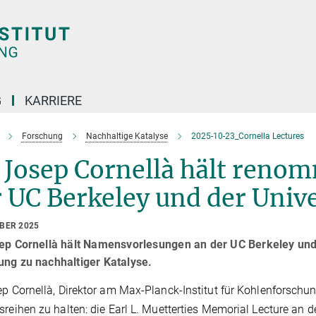
G
KARRIERE
Forschung
Nachhaltige Katalyse
2025-10-23_Cornella Lectures
 Josep Cornellà hält reno
 UC Berkeley und der Unive
OBER 2025
sep Cornellà hält Namensvorlesungen an der UC Berkeley und 
ung zu nachhaltiger Katalyse.
ep Cornellà, Direktor am Max-Planck-Institut für Kohlenforsch
sreihen zu halten: die Earl L. Muetterties Memorial Lecture an de